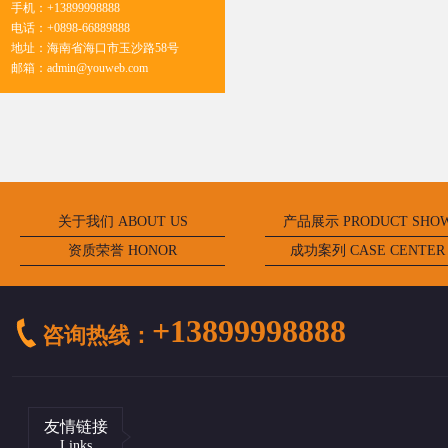
手机：
+13899998888
电话：
+0898-66889888
地址：
海南省海口市玉沙路58号
邮箱：
admin@youweb.com
关于我们 ABOUT US
产品展示 PRODUCT SHO
资质荣誉 HONOR
成功案列 CASE CENTER
+13899998888
咨询热线：
友情链接
Links