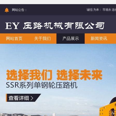
网站公告：
诚信为本：市场永远在
网站首页
关于我们
产品展示
新闻资讯