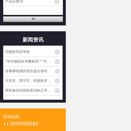
产品分类10
新闻资讯
挖掘机培训学校
“学挖掘机技术哪家强？”为啥火起来了？
赤裸裸戏谑的背后是白领对蓝领阶层的心理歧视
天苍苍，野茫茫，挖掘技术哪家强？
双轮振动压路机发动机正常工作但振动不工作的原因
咨询热线
+13899998888