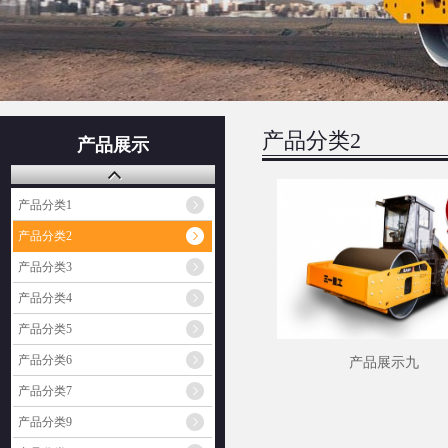
产品分类2
产品展示
产品分类1
产品分类2
产品分类3
产品分类4
产品分类5
产品分类6
产品展示九
产品分类7
产品分类9