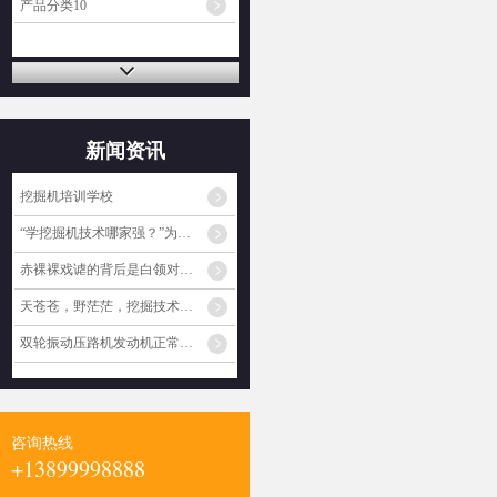
产品分类10
新闻资讯
挖掘机培训学校
“学挖掘机技术哪家强？”为啥火起来了？
赤裸裸戏谑的背后是白领对蓝领阶层的心理歧视
天苍苍，野茫茫，挖掘技术哪家强？
双轮振动压路机发动机正常工作但振动不工作的原因
咨询热线
+13899998888