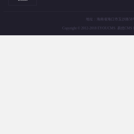
地址：海南省海口市玉沙路58号 电
Copyright © 2012-2018 EYOUCMS. 易优C