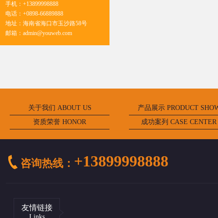
手机：
+13899998888
电话：
+0898-66889888
地址：
海南省海口市玉沙路58号
邮箱：
admin@youweb.com
关于我们 ABOUT US
产品展示 PRODUCT SHO
资质荣誉 HONOR
成功案列 CASE CENTER
+13899998888
咨询热线：
友情链接
Links