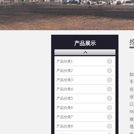
产品展示
产品分类1
产品分类2
如
产品分类3
手
在
产品分类4
业
产品分类5
口
产品分类6
N
产品分类7
难
产品分类9
甩