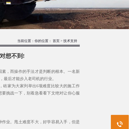
当前位置：你的位置：
首页
>
技术支持
对想不到!
因素，而操作的手法才是判断的根本。一名新
，最后才能步入老司机的行业。
，砖家为大家列举出6项难度比较大的施工作
想要挑战一下，别着急看看下文绝对让你心服
种作业。甩土难度不大，好学容易入手，但是