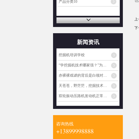
也
产品分类10
上
下
新闻资讯
挖掘机培训学校
“学挖掘机技术哪家强？”为啥火起来了？
赤裸裸戏谑的背后是白领对蓝领阶层的心理歧视
天苍苍，野茫茫，挖掘技术哪家强？
双轮振动压路机发动机正常工作但振动不工作的原因
咨询热线
+13899998888