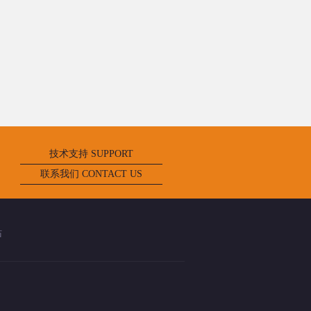
技术支持 SUPPORT
联系我们 CONTACT US
站