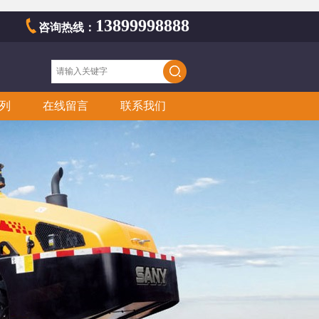
13899998888
咨询热线：
列
在线留言
联系我们