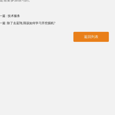
是需要多加练习的。
一篇 : 技术服务
一篇: 除了去蓝翔,我该如何学习开挖掘机?
返回列表